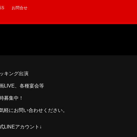
SS
お問合せ
ッキング出演
画LIVE、各種宴会等
時募集中！
気軽にお問い合わせください。
式LINEアカウント↓