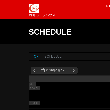
TO
3:00 AM
岡山 ライブハウス
SCHEDULE
4:00 AM
5:00 AM
TOP
SCHEDULE
6:00 AM
2026年1月17日
7:00 AM
終日
8:00 AM
9:00 AM