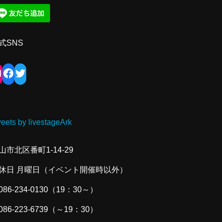
式SNS
eets by livestageArk
山市北区番町1-14-29
休日 月曜日（イベント開催時以外）
086-234-0130（19：30～）
086-223-6739（～19：30）