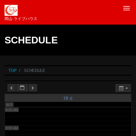
2:00 AM
Tog
岡山 ライブハウス
3:00 AM
SCHEDULE
4:00 AM
5:00 AM
TOP
SCHEDULE
6:00 AM
7:00 AM
19
月
終日
8:00 AM
9:00 AM